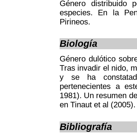
Género distribuido 
especies. En la Pen
Pirineos.
Biología
Género dulótico sobr
Tras invadir el nido, 
y se ha constatado
pertenecientes a est
1981). Un resumen de 
en Tinaut et al (2005).
Bibliografía