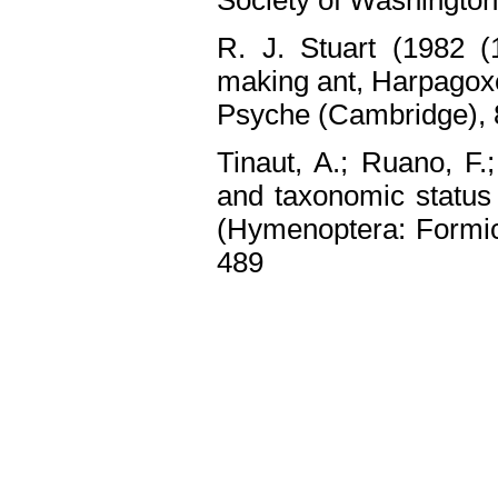
R. J. Stuart (1982 (
making ant, Harpagox
Psyche (Cambridge), 
Tinaut, A.; Ruano, F.;
and taxonomic status 
(Hymenoptera: Formici
489