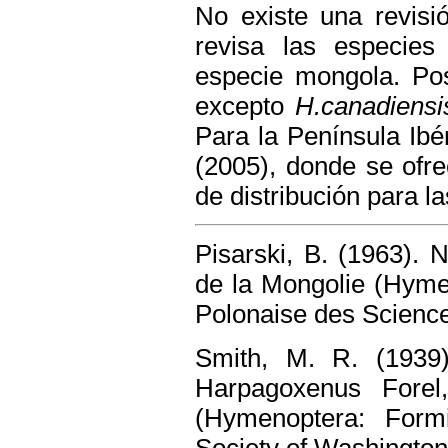
No existe una revisi
revisa las especie
especie mongola. Pos
excepto
H.canadiensi
Para la Península Ibér
(2005), donde se ofre
de distribución para l
Pisarski, B. (1963).
de la Mongolie (Hyme
Polonaise des Science
Smith, M. R. (1939
Harpagoxenus Forel
(Hymenoptera: Formi
Society of Washington