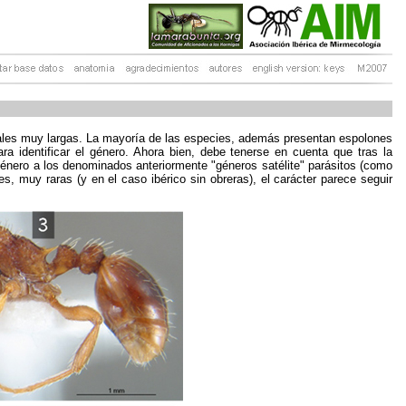
eales muy largas. La mayoría de las especies, además presentan espolones
a identificar el género. Ahora bien, debe tenerse en cuenta que tras la
l género a los denominados anteriormente "géneros satélite" parásitos (como
s, muy raras (y en el caso ibérico sin obreras), el carácter parece seguir