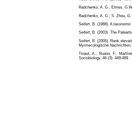
Radchenko, A. G.; Elmes, G.W.
Radchenko, A. G.; S. Zhou, G.
Seifert, B. (1988). A taxonomi
Seifert, B. (2003). The Paleart
Seifert, B. (2005). Rank eleva
Myrmecologische Nachrichten, 
Tinaut, A.; Ruano, F.; Martín
Sociobiology, 46 (3): 449-489