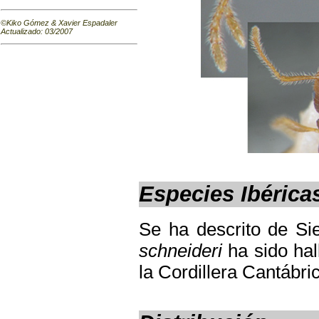
©Kiko Gómez & Xavier Espadaler
Actualizado
:
03/2007
Especies Ibérica
Se ha descrito de S
schneideri
ha sido hal
la Cordillera Cantábr