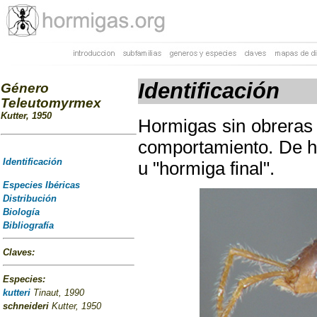
Identificación
Género
Teleutomyrmex
Kutter, 1950
Hormigas sin obreras
comportamiento. De 
Identificación
u "hormiga final".
Especies Ibéricas
Distribución
Biología
Bibliografía
Claves:
Especies:
kutteri
Tinaut, 1990
schneideri
Kutter, 1950