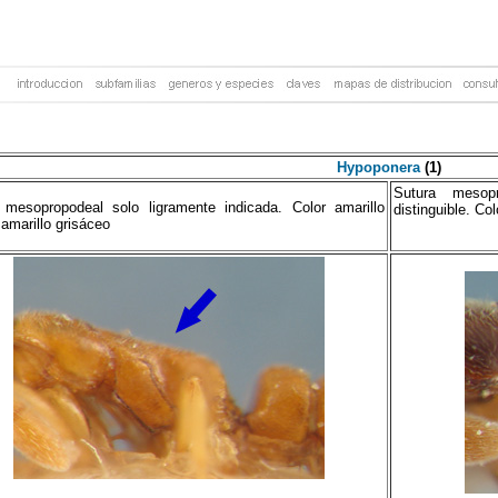
Hypoponera
(1)
Sutura mesop
 mesopropodeal solo ligramente indicada. Color amarillo
distinguible. Co
 amarillo grisáceo