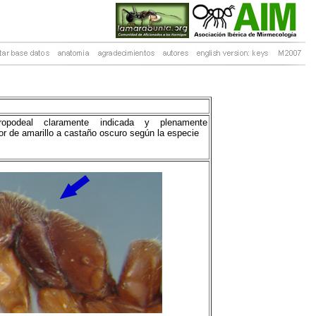
ropodeal claramente indicada y plenamente
lor de amarillo a castaño oscuro según la especie