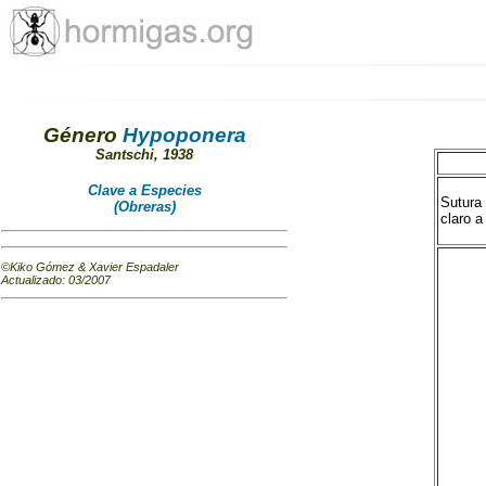
Género
Hypoponera
Santschi, 1938
Clave a Especies
Sutura
(Obreras)
claro a
©Kiko Gómez & Xavier Espadaler
Actualizado
:
03/2007